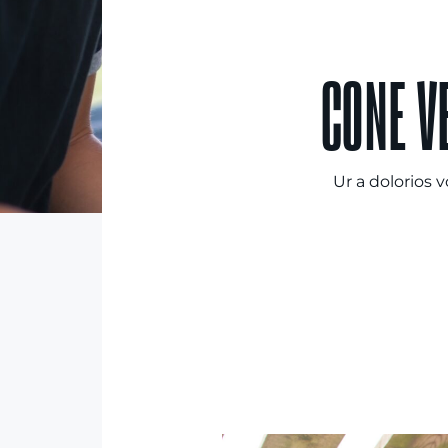
CONE V
Ur a dolorios 