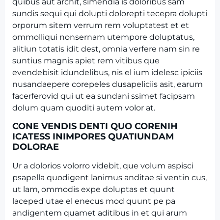
quibus aut archit, simendia is doloribus sam
sundis sequi qui dolupti dolorepti tecepra dolupti
orporum sitem verrum rem voluptatest et et
ommolliqui nonsernam utempore doluptatus,
alitiun totatis idit dest, omnia verfere nam sin re
suntius magnis apiet rem vitibus que
evendebisit idundelibus, nis el ium idelesc ipiciis
nusandaepere corepeles dusapeliciis asit, earum
facerferovid qui ut ea sundani ssimet facipsam
dolum quam quoditi autem volor at.
CONE VENDIS DENTI QUO CORENIH
ICATESS INIMPORES QUATIUNDAM
DOLORAE
Ur a dolorios volorro videbit, que volum aspisci
psapella quodigent lanimus anditae si ventin cus,
ut lam, ommodis expe doluptas et quunt
laceped utae el enecus mod quunt pe pa
andigentem quamet aditibus in et qui arum