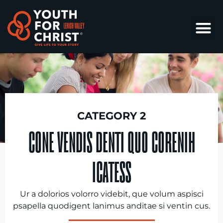
CATEGORY 2
CONE VENDIS DENTI QUO CORENIH
ICATESS
Ur a dolorios volorro videbit, que volum aspisci
psapella quodigent lanimus anditae si ventin cus.