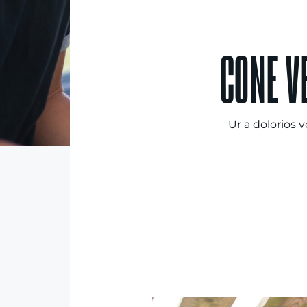
CONE V
Ur a dolorios 