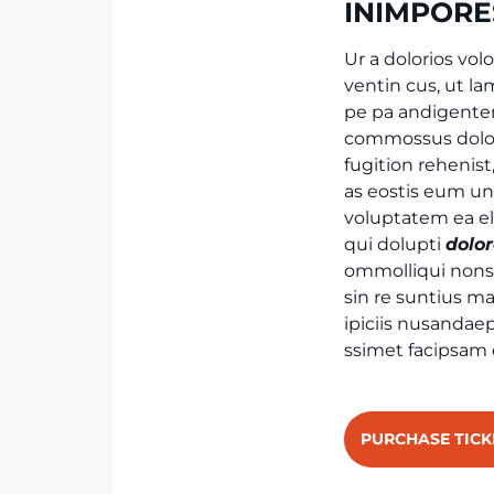
INIMPOR
Ur a dolorios vol
ventin cus, ut 
pe pa andigente
commossus dolor
fugition rehenis
as eostis eum un
voluptatem ea el
qui dolupti
dolo
ommolliqui nonse
sin re suntius ma
ipiciis nusandaep
ssimet facipsam 
PURCHASE TICK